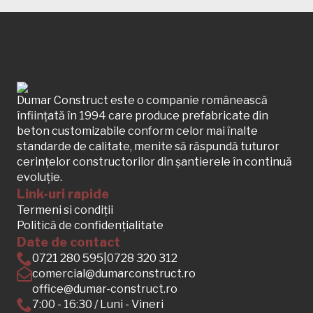
Dumar Construct este o companie românească
înființată în 1994 care produce prefabricate din
beton customizabile conform celor mai înalte
standarde de calitate, menite să răspundă tuturor
cerințelor constructorilor din șantierele în continuă
evoluție.
Link-uri rapide
Termeni si condiții
Politică de confidențialitate
Date de contact
0721 280 595
|
0728 320 312
comercial@dumarconstruct.ro
office@dumar-construct.ro
7:00 - 16:30 / Luni - Vineri