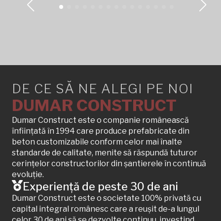
DE CE SĂ NE ALEGI PE NOI
DUMAR CONSTRUCT
Dumar Construct este o companie românească
înființată în 1994 care produce prefabricate din
beton customizabile conform celor mai înalte
standarde de calitate, menite să răspundă tuturor
cerințelor constructorilor din șantierele în continuă
evoluție.
Experiență de peste 30 de ani
Dumar Construct este o societate 100% privată cu
capital integral românesc care a reușit de-a lungul
celor 30 de ani să se dezvolte continuu, investind