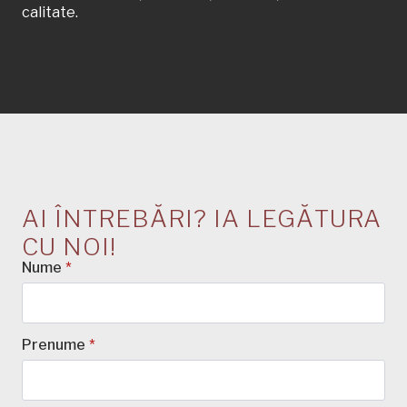
calitate.
AI ÎNTREBĂRI? IA LEGĂTURA
CU NOI!
Nume
*
Prenume
*