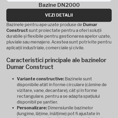
Bazine DN2000
VEZI DETALII
Bazinele pentru ape uzate produse de
Dumar
Construct
sunt proiectate pentru a oferi soluții
durabile și flexibile pentru gestionarea apelor uzate,
pluviale sau menajere. Acestea sunt potrivite pentru
aplicații industriale, comerciale și civile.
Caracteristici principale ale bazinelor
Dumar Construct
Variante constructive:
Bazinele sunt
disponibile atât în forme circulare (cămine de
vizitare, vane, decantare), cât și în forme
rectangulare, pentru a se adapta spațiului
disponibil pe șantier.
Personalizare:
Dimensiunile bazinelor
(lungime, lățime, înălțime) pot fi ajustate în