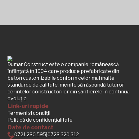
Dumar Construct este o companie românească
înființată în 1994 care produce prefabricate din
beton customizabile conform celor mai înalte
standarde de calitate, menite să răspundă tuturor
cerințelor constructorilor din șantierele în continuă
evoluție.
Link-uri rapide
Termeni si condiții
Politică de confidențialitate
Date de contact
0721 280 595
|
0728 320 312