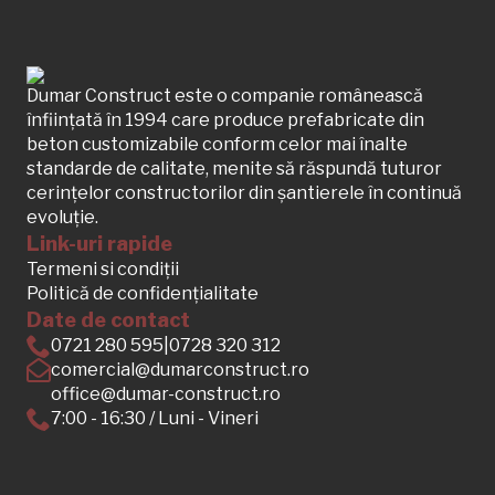
Dumar Construct este o companie românească
înființată în 1994 care produce prefabricate din
beton customizabile conform celor mai înalte
standarde de calitate, menite să răspundă tuturor
cerințelor constructorilor din șantierele în continuă
evoluție.
Link-uri rapide
Termeni si condiții
Politică de confidențialitate
Date de contact
0721 280 595
|
0728 320 312
comercial@dumarconstruct.ro
office@dumar-construct.ro
7:00 - 16:30 / Luni - Vineri