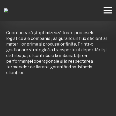
Coordonează și optimizează toate procesele
logistice ale companiei, asigurând un flux eficient al
materiilor prime și produselor finite. Printr-o
gestionare strategică a transportului, depozitării și
distribuției, el contribuie la îmbunătățirea
performanței operaționale și la respectarea
termenelor de livrare, garantând satisfacția
clienților.