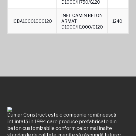
D1000/H750/G120
INEL CAMIN BETON
ICBA10001000120
ARMAT
1240
D1000/H1000/G120
Dumar Construct este o companie românească
înființată în 1994 care produce prefabricate din
beton customizabile conform celor mai înalte
standarde de calitate, menite să răspundă tuturor