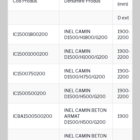
Cod Produs
Denumire Produs
(mm)
D ext
INEL CAMIN
1900-
IC15001800200
D1500/H1800/G200
2200
INEL CAMIN
1900-
IC15001000200
D1500/H1000/G200
2200
INEL CAMIN
1900-
IC1500750200
D1500/H750/G200
2200
INEL CAMIN
1900-
IC1500500200
D1500/H500/G200
2200
INEL CAMIN BETON
ICBA1500500200
ARMAT
1900
D1500/H500/G200
INEL CAMIN BETON