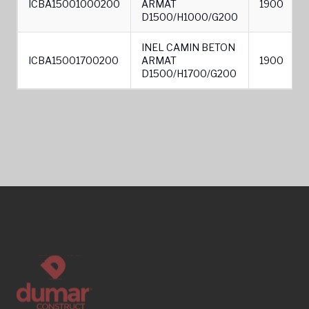
ICBA15001000200
ARMAT
1900
D1500/H1000/G200
INEL CAMIN BETON
ICBA15001700200
ARMAT
1900
D1500/H1700/G200